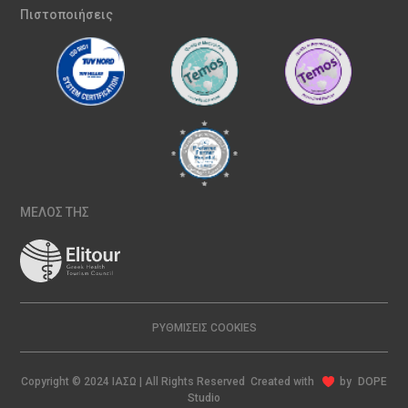
Πιστοποιήσεις
ΜΕΛΟΣ ΤΗΣ
ΡΥΘΜΊΣΕΙΣ COOKIES
Copyright © 2024 ΙΑΣΩ | All Rights Reserved Created with
by
DOPE
Studio