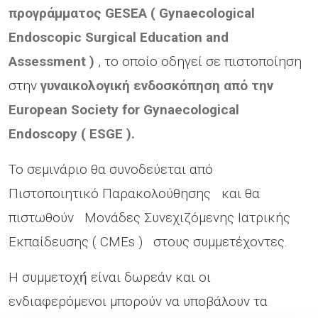
προγράμματος
GESEA
(
Gynaecological
Endoscopic
Surgical
Education
and
Assessment
)
, το οποίο οδηγεί σε πιστοποίηση
στην
γυναικολογική ενδοσκόπηση από την
European
Society
for
Gynaecological
Endoscopy
(
ESGE
).
Το σεμινάριο θα συνοδεύεται από
Πιστοποιητικό Παρακολούθησης και θα
πιστωθούν Μονάδες Συνεχιζόμενης Ιατρικής
Εκπαίδευσης ( CMEs ) στους συμμετέχοντες.
Η συμμετοχή́ είναι δωρεάν και οι
ενδιαφερόμενοι μπορούν να υποβάλουν τα