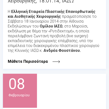
Χειρουργικής, 18.01.14, ΙΑΣΩ
Η
Ελληνική Εταιρεία Πλαστικής Επανορθωτικής
και Αισθητικής Χειρουργικής
πραγματοποίησε το
Σάββατο 18 Ιανουαρίου 2014 στην Αίθουσα
Εκδηλώσεων του
Ομίλου ΙΑΣΩ
, στο Μαρούσι,
εκδήλωση με θέμα την «Ρυτιδεκτομή», η οποία
περιελάμβανε ζωντανή προβολή (live surgery)
εκπαιδευτικής χειρουργικής επέμβασης, υπό την
επιμέλεια του διακεκριμένου πλαστικού χειρουργού
της Κλινικής ΙΑΣΩ κ.
Ανδρέα Φουστάνου.
Μάθετε Περισσότερα
08
Φεβρουαρίου