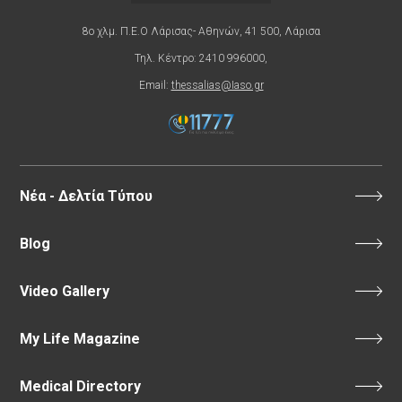
8ο χλμ. Π.Ε.Ο Λάρισας- Αθηνών, 41 500, Λάρισα
Τηλ. Κέντρο: 2410 996000,
Email:
thessalias@Iaso.gr
Νέα - Δελτία Τύπου
Blog
Video Gallery
My Life Magazine
Medical Directory