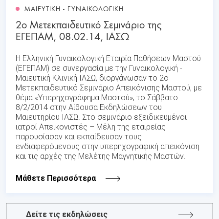
ΜΑΙΕΥΤΙΚΗ - ΓΥΝΑΙΚΟΛΟΓΙΚΗ
2ο Μετεκπαιδευτικό Σεμινάριο της
ΕΓΕΠΑΜ, 08.02.14, ΙΑΣΩ
Η Ελληνική Γυναικολογική Εταιρία Παθήσεων Μαστού
(ΕΓΕΠΑΜ) σε συνεργασία με την Γυναικολογική -
Μαιευτική Κλινική ΙΑΣΩ, διοργάνωσαν το 2ο
Μετεκπαιδευτικό Σεμινάριο Απεικόνισης Μαστού, με
θέμα «Υπερηχογράφημα Μαστού», το Σάββατο
8/2/2014 στην Αίθουσα Εκδηλώσεων του
Μαιευτηρίου ΙΑΣΩ. Στο σεμινάριο εξειδικευμένοι
ιατροί Απεικονιστές – Μέλη της εταιρείας
παρουσίασαν και εκπαίδευσαν τους
ενδιαφερόμενους στην υπερηχογραφική απεικόνιση
και τις αρχές της Μελέτης Μαγνητικής Μαστών.
Μάθετε Περισσότερα
Δείτε τις εκδηλώσεις