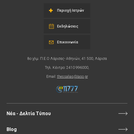
Περιοχή Ιατρών
Εκδηλώσεις
Επικοινωνία
8ο χλμ. Π.Ε.Ο Λάρισας- Αθηνών, 41 500, Λάρισα
Τηλ. Κέντρο: 2410 996000,
Email:
thessalias@Iaso.gr
Νέα - Δελτία Τύπου
Blog