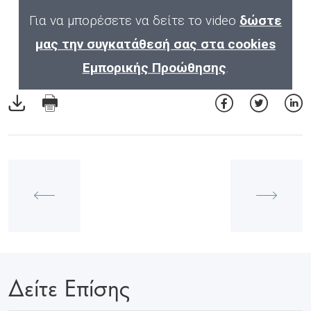
Για να μπορέσετε να δείτε το video
δώστε
μας την συγκατάθεσή σας στα cookies
Εμπορικής Προώθησης
.
Δείτε Επίσης