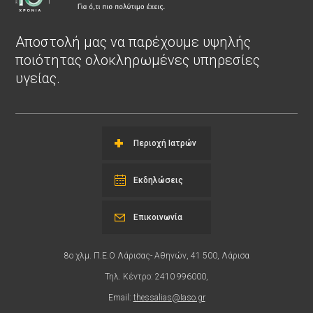
Αποστολή μας να παρέχουμε υψηλής
ποιότητας ολοκληρωμένες υπηρεσίες
υγείας.
Περιοχή Ιατρών
Εκδηλώσεις
Επικοινωνία
8ο χλμ. Π.Ε.Ο Λάρισας- Αθηνών, 41 500, Λάρισα
Τηλ. Κέντρο: 2410 996000,
Email:
thessalias@Iaso.gr