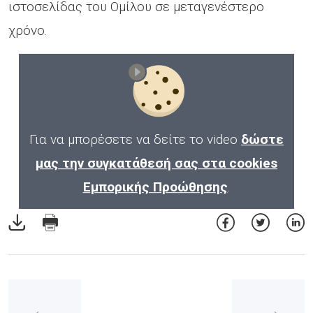
ιστοσελίδας του Ομίλου σε μεταγενέστερο
χρόνο.
Για να μπορέσετε να δείτε το video
δώστε
μας την συγκατάθεσή σας στα cookies
Εμπορικής Προώθησης
.