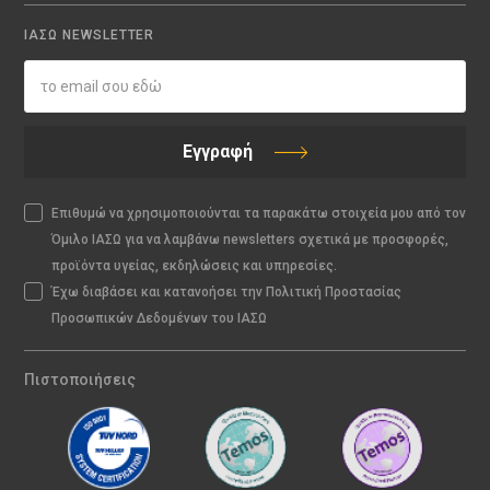
ΙΑΣΩ NEWSLETTER
Εγγραφή
Επιθυμώ να χρησιμοποιούνται τα παρακάτω στοιχεία μου από τον
Όμιλο ΙΑΣΩ για να λαμβάνω newsletters σχετικά με προσφορές,
προϊόντα υγείας, εκδηλώσεις και υπηρεσίες.
Έχω διαβάσει και κατανοήσει την Πολιτική Προστασίας
Προσωπικών Δεδομένων του ΙΑΣΩ
Πιστοποιήσεις