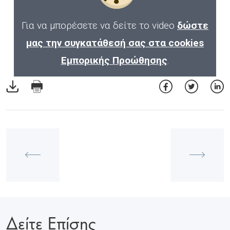
Για να μπορέσετε να δείτε το video
δώστε
μας την συγκατάθεσή σας στα cookies
Εμπορικής Προώθησης
.
Δείτε Επίσης