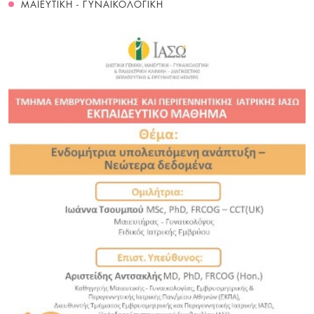
ΜΑΙΕΥΤΙΚΗ - ΓΥΝΑΙΚΟΛΟΓΙΚΗ