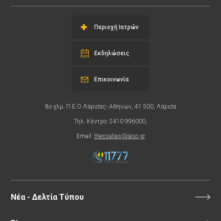
Περιοχή Ιατρών
Εκδηλώσεις
Επικοινωνία
8ο χλμ. Π.Ε.Ο Λάρισας- Αθηνών, 41 500, Λάρισα
Τηλ. Κέντρο: 2410 996000,
Email:
thessalias@Iaso.gr
Νέα - Δελτία Τύπου