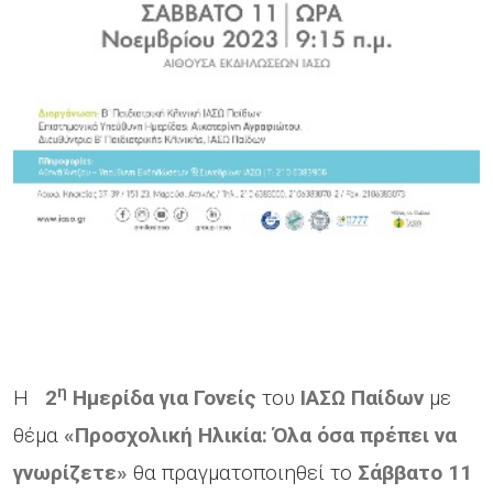
η
H
2
Ημερίδα για Γονείς
του
ΙΑΣΩ Παίδων
με
θέμα
«Προσχολική Ηλικία: Όλα όσα πρέπει να
γνωρίζετε»
θα πραγματοποιηθεί το
Σάββατο 11