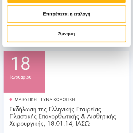
1η Επιστημονική Ημερίδα Μαιευτικής-
Γυναικολογίας & Χειρουργικής ΙΑΣΩ &
Επιτρέπεται η επιλογή
ΙΑΣΩ Θεσσαλίας, 18.01.14, ΙΑΣΩ
Θεσσαλίας, Λάρισα
Άρνηση
Μάθετε Περισσότερα
18
Ιανουαρίου
ΜΑΙΕΥΤΙΚΗ - ΓΥΝΑΙΚΟΛΟΓΙΚΗ
Εκδήλωση της Ελληνικής Εταιρείας
Πλαστικής Επανορθωτικής & Αισθητικής
Χειρουργικής, 18.01.14, ΙΑΣΩ