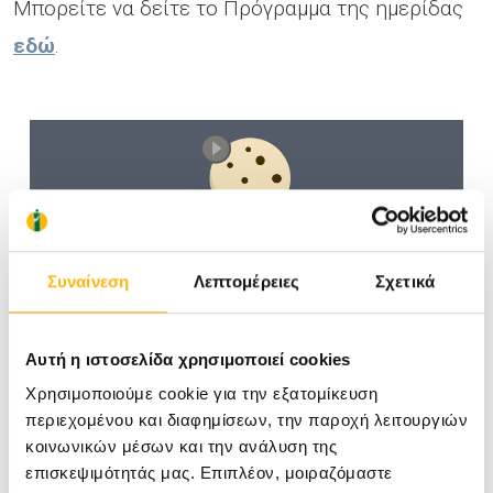
Μπορείτε να δείτε το Πρόγραμμα της ημερίδας
εδώ
.
Για να μπορέσετε να δείτε το video
δώστε
Συναίνεση
Λεπτομέρειες
Σχετικά
μας την συγκατάθεσή σας στα cookies
Εμπορικής Προώθησης
.
Αυτή η ιστοσελίδα χρησιμοποιεί cookies
Χρησιμοποιούμε cookie για την εξατομίκευση
περιεχομένου και διαφημίσεων, την παροχή λειτουργιών
κοινωνικών μέσων και την ανάλυση της
επισκεψιμότητάς μας. Επιπλέον, μοιραζόμαστε