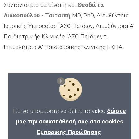
Συντονίστρια θα είναι η κα.
Θεοδώτα
Λιακοπούλου - Τσιτσιπή
MD, PhD, Διευθύντρια
Ιατρικής Υπηρεσίας ΙΑΣΩ Παίδων, Διευθύντρια Α'
Παιδιατρικής Κλινικής ΙΑΣΩ Παίδων, τ.
Επιμελήτρια Α' Παιδιατρικής Κλινικής ΕΚΠΑ.
Για να μπορέσετε να δείτε το video
δώστε
μας την συγκατάθεσή σας στα cookies
Εμπορικής Προώθησης
.