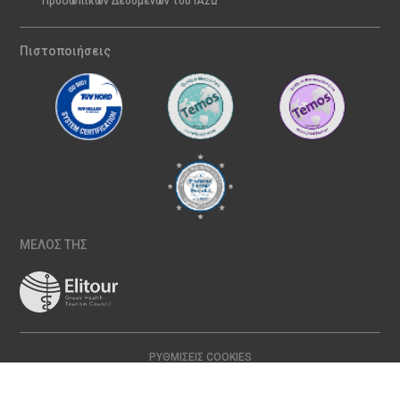
Προσωπικών Δεδομένων του ΙΑΣΩ
Πιστοποιήσεις
ΜΕΛΟΣ ΤΗΣ
ΡΥΘΜΊΣΕΙΣ COOKIES