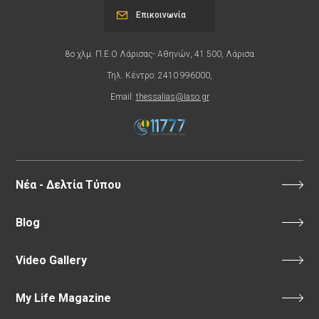
Επικοινωνία
8ο χλμ. Π.Ε.Ο Λάρισας- Αθηνών, 41 500, Λάρισα
Τηλ. Κέντρο: 2410 996000,
Email:
thessalias@Iaso.gr
Νέα - Δελτία Τύπου
Blog
Video Gallery
My Life Magazine