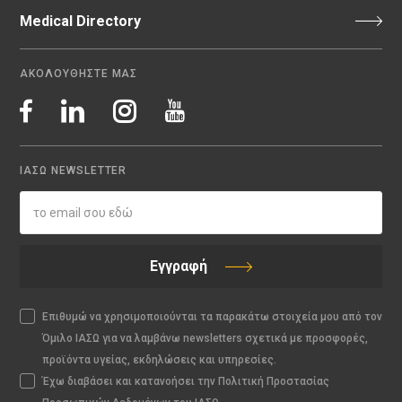
Medical Directory
ΑΚΟΛΟΥΘΗΣΤΕ ΜΑΣ
ΙΑΣΩ NEWSLETTER
Εγγραφή
Επιθυμώ να χρησιμοποιούνται τα παρακάτω στοιχεία μου από τον
Όμιλο ΙΑΣΩ για να λαμβάνω newsletters σχετικά με προσφορές,
προϊόντα υγείας, εκδηλώσεις και υπηρεσίες.
Έχω διαβάσει και κατανοήσει την Πολιτική Προστασίας