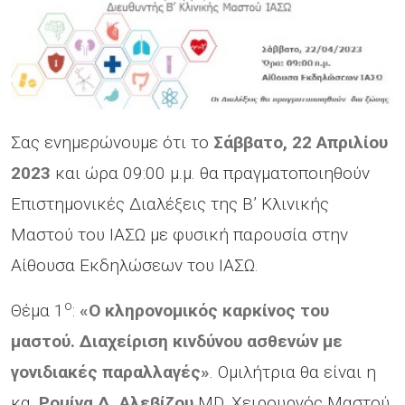
Σας ενημερώνουμε ότι το
Σάββατο, 22 Απριλίου
2023
και ώρα 09:00 μ.μ. θα πραγματοποιηθούν
Επιστημονικές Διαλέξεις της Β’ Κλινικής
Μαστού του ΙΑΣΩ με φυσική παρουσία στην
Αίθουσα Εκδηλώσεων του ΙΑΣΩ.
ο
Θέμα 1
:
«Ο κληρονομικός καρκίνος του
μαστού. Διαχείριση κινδύνου ασθενών με
γονιδιακές παραλλαγές»
. Ομιλήτρια θα είναι η
κα.
Ρομίνα Δ. Αλεβίζου
MD, Χειρουργός Μαστού,