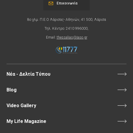
Επικοινωνία
8ο χλμ. Π.Ε.Ο Λάρισας- Αθηνών, 41 500, Λάρισα
Τηλ. Κέντρο: 2410 996000,
Email:
thessalias@Iaso.gr
Νέα - Δελτία Τύπου
Blog
Video Gallery
My Life Magazine