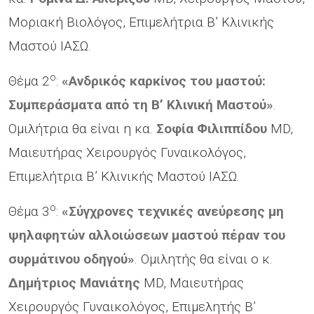
Μοριακή Βιολόγος, Επιμελήτρια Β’ Κλινικής
Μαστού ΙΑΣΩ.
ο
Θέμα 2
:
«Ανδρικός καρκίνος του μαστού:
Συμπεράσματα από τη Β’ Κλινική Μαστού»
.
Ομιλήτρια θα είναι η κα.
Σοφία Φιλιππίδου
MD,
Μαιευτήρας Χειρουργός Γυναικολόγος,
Επιμελήτρια Β’ Κλινικής Μαστού ΙΑΣΩ.
ο
Θέμα 3
:
«Σύγχρονες τεχνικές ανεύρεσης μη
ψηλαφητών αλλοιώσεων μαστού πέραν του
συρμάτινου οδηγού»
. Ομιλητής θα είναι ο κ.
Δημήτριος Μανιάτης
MD, Μαιευτήρας
Χειρουργός Γυναικολόγος, Επιμελητής Β’