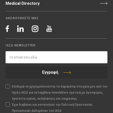
Medical Directory
ΑΚΟΛΟΥΘΗΣΤΕ ΜΑΣ
ΙΑΣΩ NEWSLETTER
Εγγραφή
Επιθυμώ να χρησιμοποιούνται τα παρακάτω στοιχεία μου από τον
Όμιλο ΙΑΣΩ για να λαμβάνω newsletters σχετικά με προσφορές,
προϊόντα υγείας, εκδηλώσεις και υπηρεσίες.
Έχω διαβάσει και κατανοήσει την Πολιτική Προστασίας
Προσωπικών Δεδομένων του ΙΑΣΩ