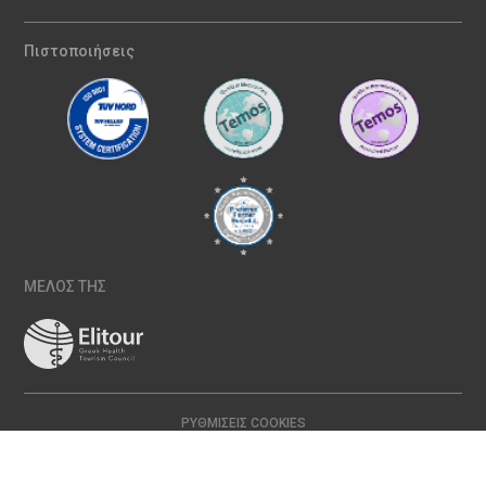
Πιστοποιήσεις
ΜΕΛΟΣ ΤΗΣ
ΡΥΘΜΊΣΕΙΣ COOKIES