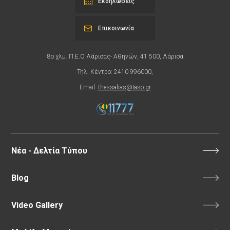
Εκδηλώσεις
Επικοινωνία
8ο χλμ. Π.Ε.Ο Λάρισας- Αθηνών, 41 500, Λάρισα
Τηλ. Κέντρο: 2410 996000,
Email:
thessalias@Iaso.gr
Νέα - Δελτία Τύπου
Blog
Video Gallery