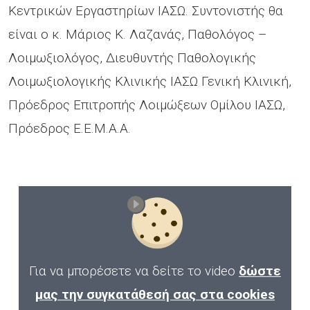
Κεντρικών Εργαστηρίων ΙΑΣΩ. Συντονιστής θα
είναι ο κ. Μάριος Κ. Λαζανάς, Παθολόγος –
Λοιμωξιολόγος, Διευθυντής Παθολογικής
Λοιμωξιολογικής Κλινικής ΙΑΣΩ Γενική Κλινική,
Πρόεδρος Επιτροπής Λοιμώξεων Ομίλου ΙΑΣΩ,
Πρόεδρος Ε.Ε.Μ.Α.Α.
Για να μπορέσετε να δείτε το video
δώστε
μας την συγκατάθεσή σας στα cookies