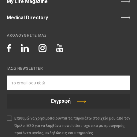
My Life Magazine
Medical Directory
ΑΚΟΛΟΥΘΗΣΤΕ ΜΑΣ
ΙΑΣΩ NEWSLETTER
Εγγραφή
Επιθυμώ να χρησιμοποιούνται τα παρακάτω στοιχεία μου από τον
Όμιλο ΙΑΣΩ για να λαμβάνω newsletters σχετικά με προσφορές,
προϊόντα υγείας, εκδηλώσεις και υπηρεσίες.