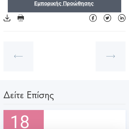
Εμπορικής Προώθησης
.
Δείτε Επίσης
18