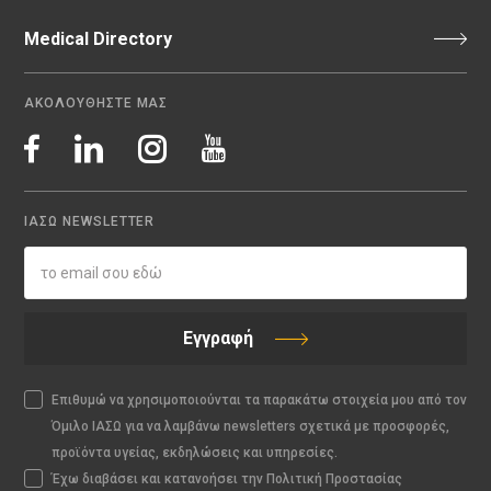
Medical Directory
ΑΚΟΛΟΥΘΗΣΤΕ ΜΑΣ
ΙΑΣΩ NEWSLETTER
Εγγραφή
Επιθυμώ να χρησιμοποιούνται τα παρακάτω στοιχεία μου από τον
Όμιλο ΙΑΣΩ για να λαμβάνω newsletters σχετικά με προσφορές,
προϊόντα υγείας, εκδηλώσεις και υπηρεσίες.
Έχω διαβάσει και κατανοήσει την Πολιτική Προστασίας