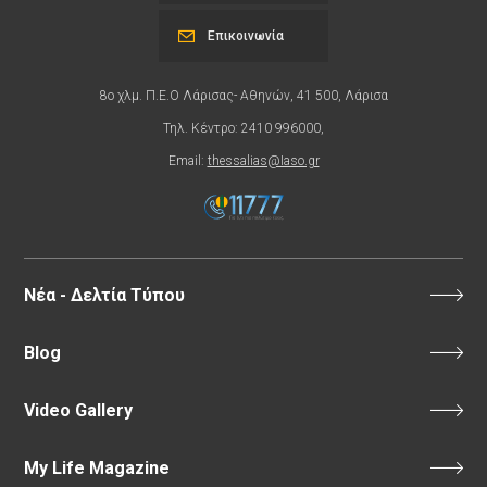
Επικοινωνία
8ο χλμ. Π.Ε.Ο Λάρισας- Αθηνών, 41 500, Λάρισα
Τηλ. Κέντρο: 2410 996000,
Email:
thessalias@Iaso.gr
Νέα - Δελτία Τύπου
Blog
Video Gallery
My Life Magazine