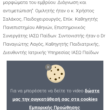
μορφώματα του εμβρύου: Διάγνωση και
αντιμετώπιση". Ομιλητής ήταν ο κ. Χρήστος
Σαλάκος, Παιδοχειρουργός, Επίκ. Καθηγητής
Πανεπιστημίου Αθηνών, Επιστημονικός
Συνεργάτης ΙΑΣΩ Παίδων. Συντονιστής ήταν ο Dr
Παναγιώτης Λαγός, Καθηγητής Παιδιατρικής,
Διευθυντής Ιατρικής Υπηρεσίας ΙΑΣΩ Παίδων
Για να μπορέσετε να δείτε το video
δώστε
μας την συγκατάθεσή σας στα cookies
Εμπορικής Προώθησης
.