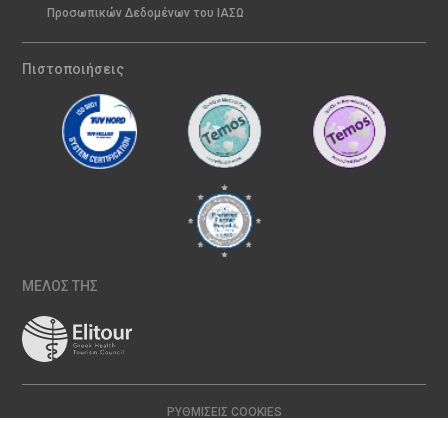
Προσωπικών Δεδομένων του ΙΑΣΩ
Πιστοποιήσεις
ΜΕΛΟΣ ΤΗΣ
ΡΥΘΜΊΣΕΙΣ COOKIES