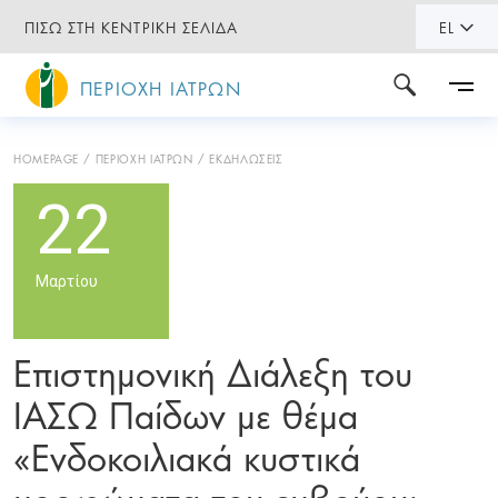
ΠΙΣΩ ΣΤΗ ΚΕΝΤΡΙΚΗ ΣΕΛΙΔΑ
EL
ΠΕΡΙΟΧΗ ΙΑΤΡΩΝ
HOMEPAGE
ΠΕΡΙΟΧΗ ΙΑΤΡΩΝ
ΕΚΔΗΛΩΣΕΙΣ
22
Μαρτίου
Επιστημονική Διάλεξη του
ΙΑΣΩ Παίδων με θέμα
«Ενδοκοιλιακά κυστικά
μορφώματα του εμβρύου: