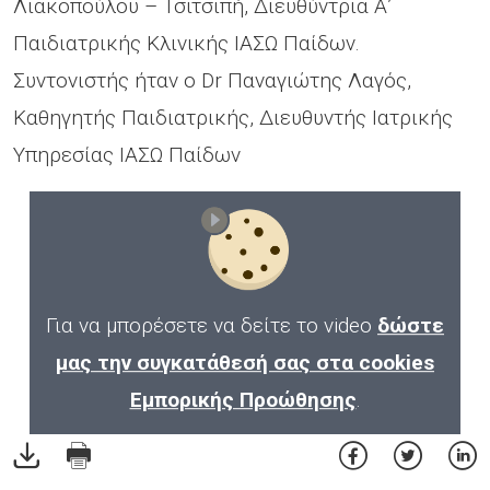
Λιακοπούλου – Τσιτσιπή, Διευθύντρια Α’
Παιδιατρικής Κλινικής ΙΑΣΩ Παίδων.
Συντονιστής ήταν ο Dr Παναγιώτης Λαγός,
Καθηγητής Παιδιατρικής, Διευθυντής Ιατρικής
Υπηρεσίας ΙΑΣΩ Παίδων
Για να μπορέσετε να δείτε το video
δώστε
μας την συγκατάθεσή σας στα cookies
Εμπορικής Προώθησης
.