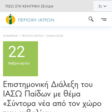
ΠΙΣΩ ΣΤΗ ΚΕΝΤΡΙΚΗ ΣΕΛΙΔΑ
EL
ΠΕΡΙΟΧΗ ΙΑΤΡΩΝ
HOMEPAGE
ΠΕΡΙΟΧΗ ΙΑΤΡΩΝ
ΕΚΔΗΛΩΣΕΙΣ
22
Φεβρουαρίου
Επιστημονική Διάλεξη του
ΙΑΣΩ Παίδων με θέμα
«Σύντομα νέα από τον χώρο
των εμβολίων»