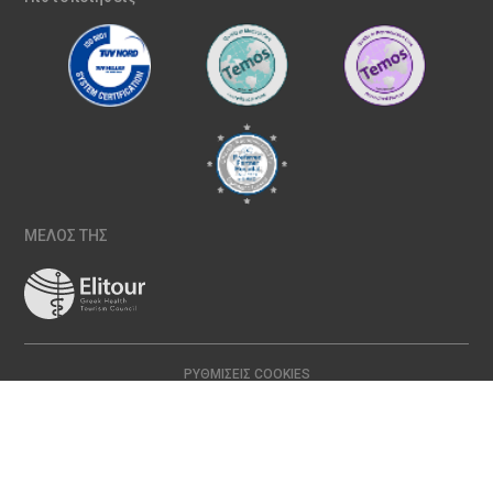
ΜΕΛΟΣ ΤΗΣ
ΡΥΘΜΊΣΕΙΣ COOKIES
Copyright © 2024 ΙΑΣΩ | All Rights Reserved Created with
by
DOPE
Studio